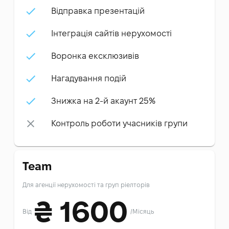
Відправка презентацій
Інтеграція сайтів нерухомості
Воронка ексклюзивів
Нагадування подій
Знижка на 2-й акаунт 25%
Контроль роботи учасників групи
Team
Для агенції нерухомості та груп ріелторів
₴
1600
Від
/
Місяць