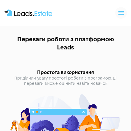
Переваги роботи з платформою
Leads
Простота використання
Приділили увагу простоті роботи з програмою, ці
переваги зможе оцінити навіть новачок