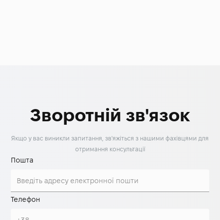
Зворотній зв'язок
Якщо у вас виникли запитання, зв'яжіться з нашими фахівцями для
отримання консультації
Пошта
Телефон