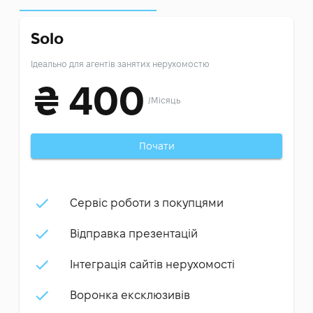
Solo
Ідеально для агентів занятих нерухомостю
₴
400
/
Місяць
Почати
Сервіс роботи з покупцями
Відправка презентацій
Інтеграція сайтів нерухомості
Воронка ексклюзивів